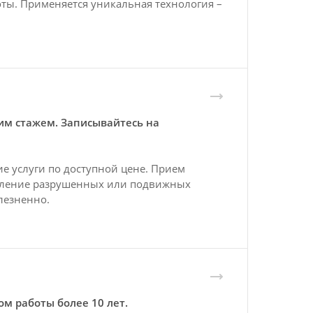
ты. Применяется уникальная технология –
им стажем. Записывайтесь на
е услуги по доступной цене. Прием
аление разрушенных или подвижных
лезненно.
м работы более 10 лет.