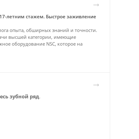
17-летним стажем. Быстрое заживление
олога опыта, обширных знаний и точности.
рачи высшей категории, имеющие
жное оборудование NSC, которое на
есь зубной ряд
.