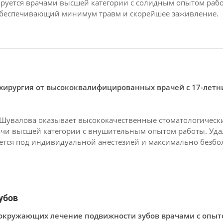
руется врачами высшей категории с солидным опытом рабо
обеспечивающий минимум травм и скорейшее заживление.
хирургия от высококвалифицированных врачей с 17-летн
Шувалова оказывает высококачественные стоматологически
ачи высшей категории с внушительным опытом работы. Уд
ется под индивидуальной анестезией и максимально безбо
убов
окружающих лечение подвижности зубов врачами с опыто