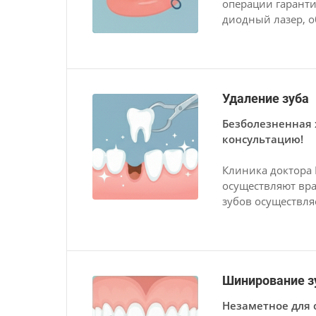
операции гаранти
диодный лазер, 
Удаление зуба
Безболезненная 
консультацию!
Клиника доктора 
осуществляют вр
зубов осуществля
Шинирование з
Незаметное для 