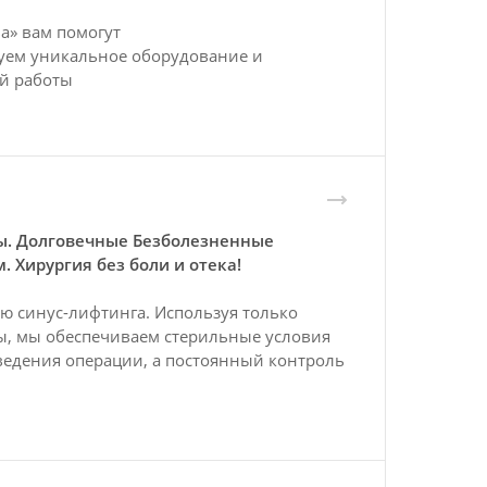
а» вам помогут
уем уникальное оборудование и
ей работы
ты. Долговечные Безболезненные
 Хирургия без боли и отека!
ю синус-лифтинга. Используя только
ы, мы обеспечиваем стерильные условия
ведения операции, а постоянный контроль