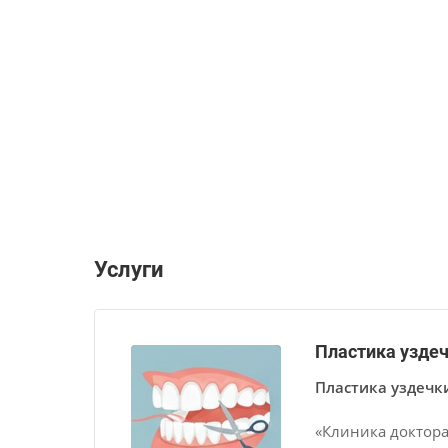
Услуги
Пластика уздеч
Пластика уздечки
«Клиника доктора