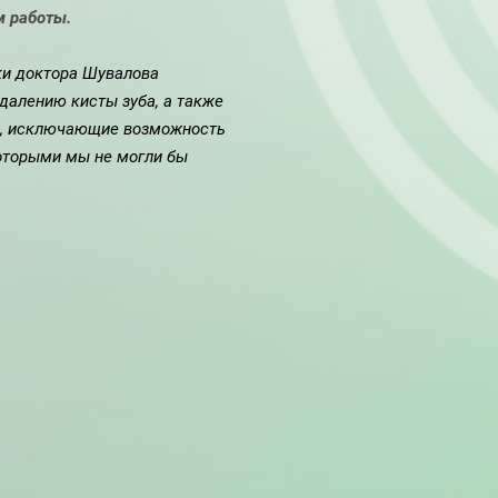
м работы.
ки доктора Шувалова
далению кисты зуба, а также
я, исключающие возможность
которыми мы не могли бы