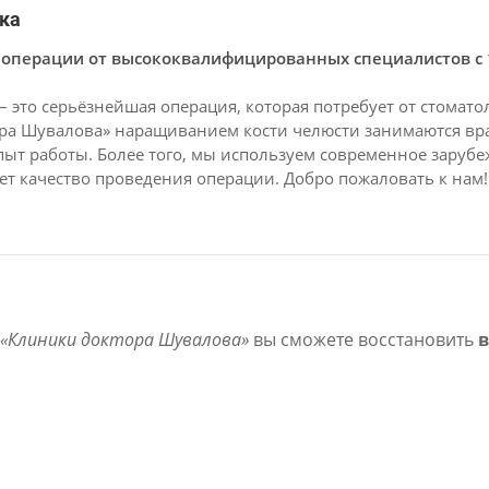
ка
операции от высококвалифицированных специалистов с 
 – это серьёзнейшая операция, которая потребует от стомат
ора Шувалова» наращиванием кости челюсти занимаются в
т работы. Более того, мы используем современное зарубе
т качество проведения операции. Добро пожаловать к нам!
«Клиники доктора Шувалова»
вы сможете восстановить
в