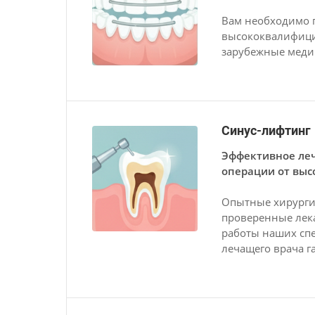
Вам необходимо 
высококвалифици
зарубежные медик
Синус-лифтинг
Эффективное леч
операции от выс
Опытные хирурги 
проверенные лек
работы наших сп
лечащего врача г