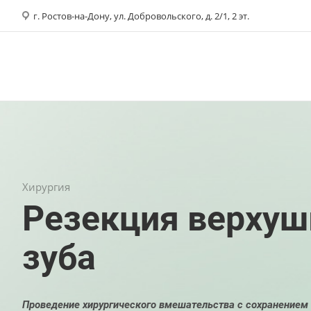
г. Ростов-на-Дону, ул. Добровольского, д. 2/1, 2 эт.
Хирургия
Резекция верхуш
зуба
Проведение хирургического вмешательства с сохранением 