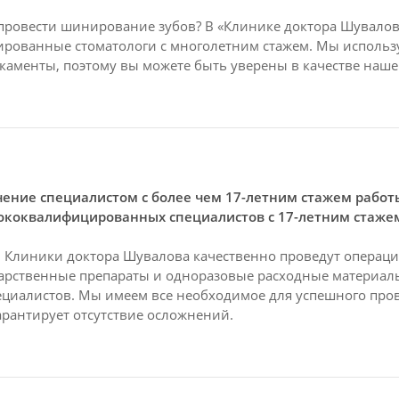
провести шинирование зубов? В «Клинике доктора Шувалов
рованные стоматологи с многолетним стажем. Мы использ
аменты, поэтому вы можете быть уверены в качестве наш
ение специалистом с более чем 17-летним стажем рабо
ококвалифицированных специалистов с 17-летним стажем.
Клиники доктора Шувалова качественно проведут операци
арственные препараты и одноразовые расходные материал
ециалистов. Мы имеем все необходимое для успешного про
арантирует отсутствие осложнений.