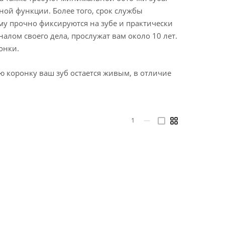
ной функции. Более того, срок службы
му прочно фиксируются на зубе и практически
лом своего дела, прослужат вам около 10 лет.
онки.
ю коронку ваш зуб остается живым, в отличие
1
—