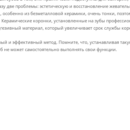
зу две проблемы: эстетическую и восстановление жеватель
, особенно из безметалловой керамики, очень тонки, поэто
Керамические коронки, установленные на зубы профессиона
гезивный материал, который увеличивает срок службы кор
ный и эффективный метод. Помните, что, устанавливая таку
зуб не может самостоятельно выполнять свои функции.