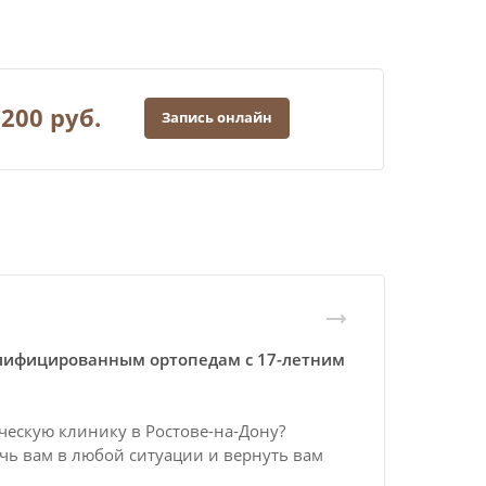
 200
руб.
Запись онлайн
алифицированным ортопедам с 17-летним
ческую клинику в Ростове-на-Дону?
чь вам в любой ситуации и вернуть вам