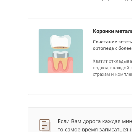
Коронки метал
Сочетание эстет
ортопеда с боле
Хватит откладыв
подход к каждой 
страхам и компле
Если Вам дорога каждая мин
то самое время записаться 