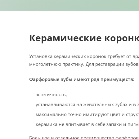
Керамические корон
Установка керамических коронок требует от в
многолетнюю практику. Для реставрации зубов
Фарфоровые зубы имеют ряд преимуществ:
эстетичность;
устанавливаются на жевательных зубах и в 
максимально точно имитируют цвет и струк
керамика не впитывает в себе запахи и пиг
Большое и отдельное преимущество фарфоровых