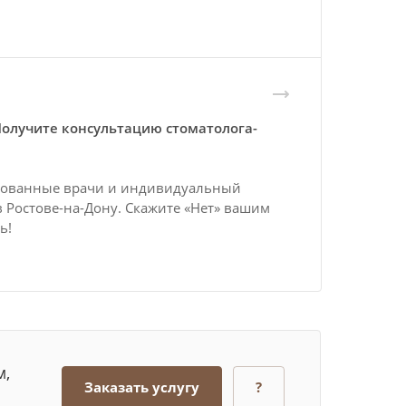
Получите консультацию стоматолога-
ированные врачи и индивидуальный
в Ростове-на-Дону. Скажите «Нет» вашим
ь!
м,
Заказать услугу
?