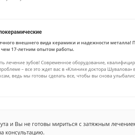
локерамические
ичного внешнего вида керамики и надежности металла! 
е чем 17-летним опытом работы.
ать лечение зубов! Современное оборудование, квалифиц
проблеме – все это ждет вас в «Клинике доктора Шувалова» 
ксам, ведь мы готовы сделать все, чтобы вы снова улыбалис
ута и Вы не готовы мириться с затяжным лечение
на консультацию.