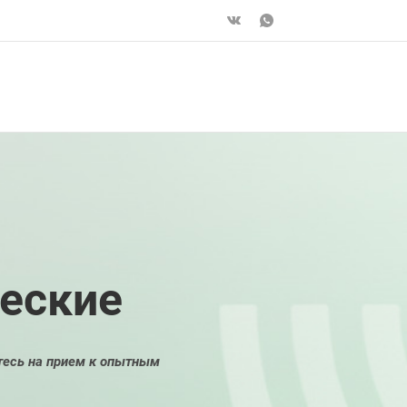
еские
есь на прием к опытным