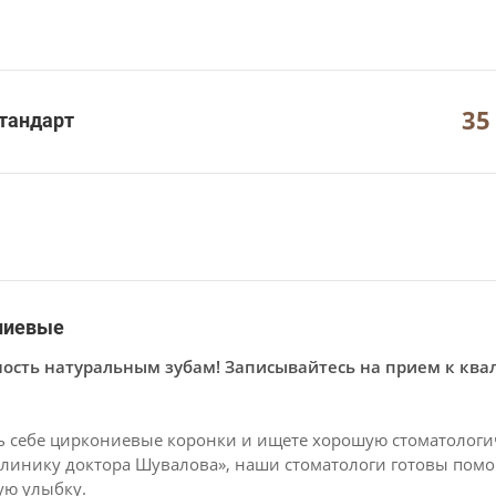
35
стандарт
ниевые
ость натуральным зубам! Записывайтесь на прием к кв
ь себе циркониевые коронки и ищете хорошую стоматологи
линику доктора Шувалова», наши стоматологи готовы помо
ую улыбку.